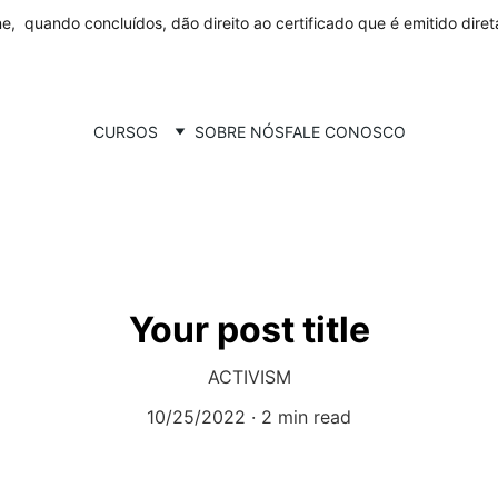
ne,  quando concluídos, dão direito ao certificado que é emitido dire
CURSOS
SOBRE NÓS
FALE CONOSCO
Your post title
ACTIVISM
10/25/2022
2 min read