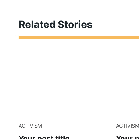
Related Stories
ACTIVISM
ACTIVIS
Your post title
Your p