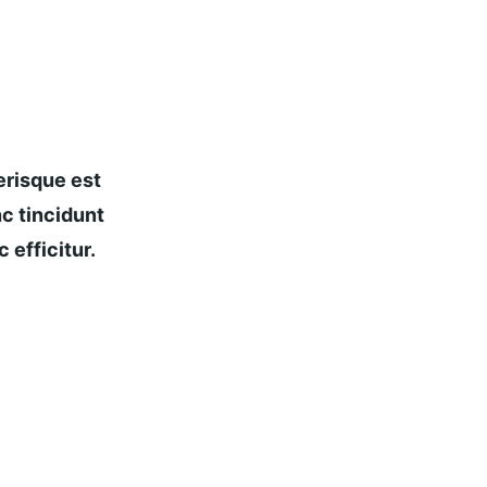
risque est 
c tincidunt 
 efficitur.