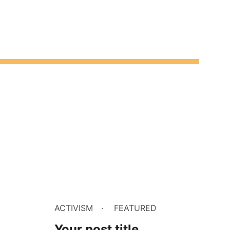
ACTIVISM
FEATURED
Your post title