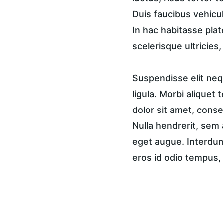
Duis faucibus vehicul
In hac habitasse plat
scelerisque ultricies
Suspendisse elit nequ
ligula. Morbi aliquet 
dolor sit amet, consec
Nulla hendrerit, sem 
eget augue. Interdum 
eros id odio tempus, 