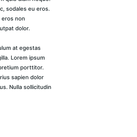
c, sodales eu eros. 
, eros non 
utpat dolor.
ulum at egestas 
gilla. Lorem ipsum 
pretium porttitor. 
rius sapien dolor 
. Nulla sollicitudin 