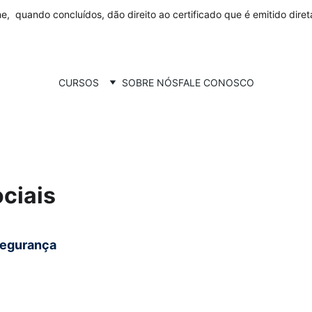
ne,  quando concluídos, dão direito ao certificado que é emitido dire
CURSOS
SOBRE NÓS
FALE CONOSCO
ciais
segurança 