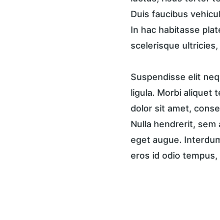
Duis faucibus vehicul
In hac habitasse plat
scelerisque ultricies
Suspendisse elit nequ
ligula. Morbi aliquet 
dolor sit amet, consec
Nulla hendrerit, sem 
eget augue. Interdum 
eros id odio tempus, 