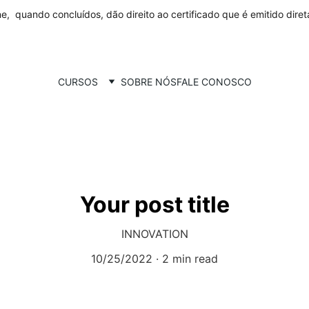
ne,  quando concluídos, dão direito ao certificado que é emitido dire
CURSOS
SOBRE NÓS
FALE CONOSCO
Your post title
INNOVATION
10/25/2022
2 min read