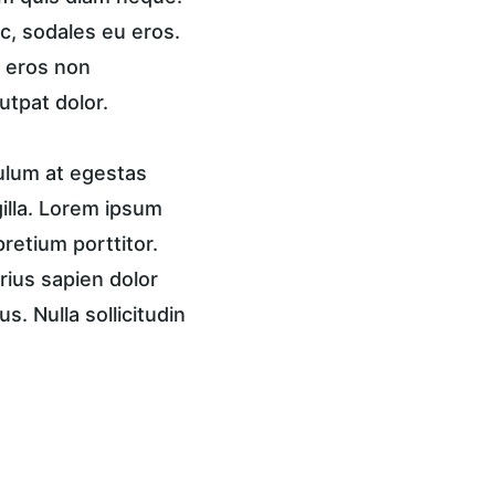
c, sodales eu eros. 
, eros non 
utpat dolor.
ulum at egestas 
gilla. Lorem ipsum 
pretium porttitor. 
rius sapien dolor 
. Nulla sollicitudin 