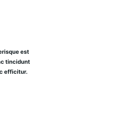
risque est 
c tincidunt 
 efficitur.