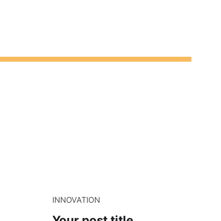
INNOVATION
Your post title