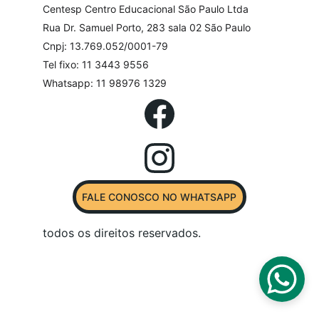
Centesp Centro Educacional São Paulo Ltda
Rua Dr. Samuel Porto, 283 sala 02 São Paulo
Cnpj: 13.769.052/0001-79
Tel fixo: 11 3443 9556
Whatsapp: 11 98976 1329
FALE CONOSCO NO WHATSAPP
todos os direitos reservados.  