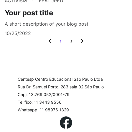
ACTIVISM
FEATURED
Your post title
A short description of your blog post.
10/25/2022
1
2
Centesp Centro Educacional São Paulo Ltda
Rua Dr. Samuel Porto, 283 sala 02 São Paulo
Cnpj: 13.769.052/0001-79
Tel fixo: 11 3443 9556
Whatsapp: 11 98976 1329